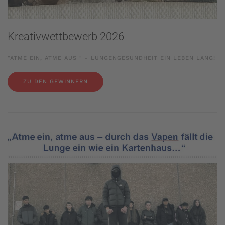
Kreativwettbewerb 2026
"ATME EIN, ATME AUS " - LUNGENGESUNDHEIT EIN LEBEN LANG!
ZU DEN GEWINNERN