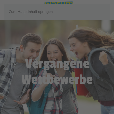
Zum Hauptinhalt springen
Vergangene
Wettbewerbe