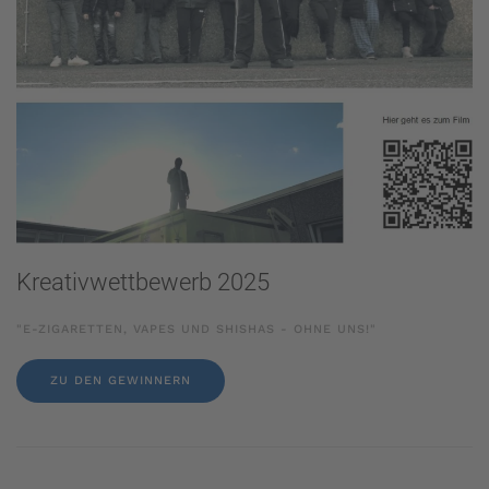
Kreativwettbewerb 2025
"E-ZIGARETTEN, VAPES UND SHISHAS - OHNE UNS!"
ZU DEN GEWINNERN