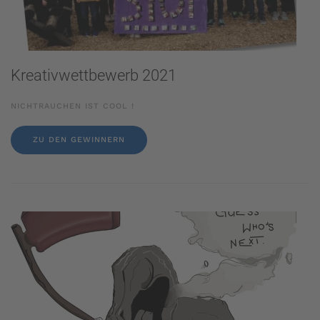
Kreativwettbewerb 2021
NICHTRAUCHEN IST COOL !
ZU DEN GEWINNERN