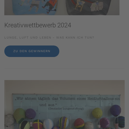
Kreativwettbewerb 2024
LUNGE, LUFT UND LEBEN - WAS KANN ICH TUN?
ZU DEN GEWINNERN